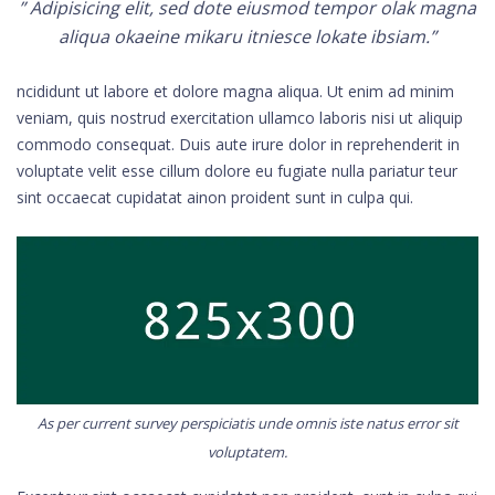
” Adipisicing elit, sed dote eiusmod tempor olak magna
aliqua okaeine mikaru itniesce lokate ibsiam.”
ncididunt ut labore et dolore magna aliqua. Ut enim ad minim
veniam, quis nostrud exercitation ullamco laboris nisi ut aliquip
commodo consequat. Duis aute irure dolor in reprehenderit in
voluptate velit esse cillum dolore eu fugiate nulla pariatur teur
sint occaecat cupidatat ainon proident sunt in culpa qui.
As per current survey perspiciatis unde omnis iste natus error sit
voluptatem.