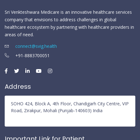
Sri Venkteshwara Medicare is an innovative healthcare services
company that envisions to address challenges in global
healthcare ecosystem by partnering with healthcare providers in
areas of need.
connect@svig.health
+91-8883700051
Address
SOHO 424, Block A, 4th Floor, Chandigarh City Centre, VIP
Road, Zirakpur, Mohali (Punjab-140603) India
Important Link for Patient