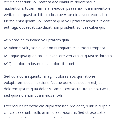
officia deserunt voluptatem accusantium doloremque
laudantium, totam rem aiam eaque ipsaae ab illoam inventore
veritatis et quasi architecto beatae vitae dicta sunt explicabo
Nemo enim ipsam voluptatem quia voluptas sit asper aut odit
aut fugit occaecat cupidatat non proident, sunt in culpa qui.
Nemo enim ipsam voluptatem quia
Adipisci velit, sed quia non numquam eius modi tempora
Eaque ipsa quae ab illo inventore veritatis et quasi architecto
Qui dolorem ipsum quia dolor sit amet
Sed quia consequuntur magni dolores eos qui ratione
voluptatem sequi nesciunt. Neque porro quisquam est, qui
dolorem ipsum quia dolor sit amet, consecteture adipisci velit,
sed quia non numquam eius modi.
Excepteur sint eccaecat cupidatat non proident, sunt in culpa qui
officia deserunt mollit anim id est laborum. Sed ut pspiciatis