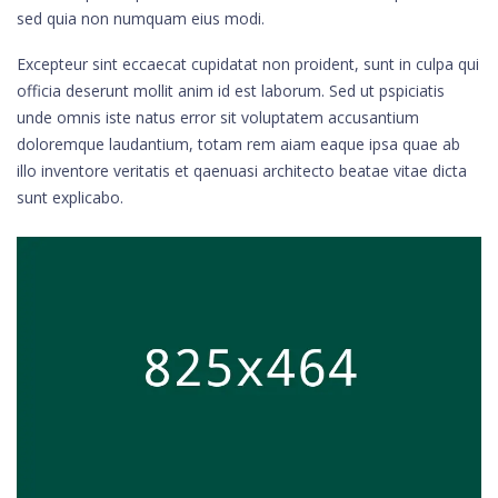
sed quia non numquam eius modi.
Excepteur sint eccaecat cupidatat non proident, sunt in culpa qui
officia deserunt mollit anim id est laborum. Sed ut pspiciatis
unde omnis iste natus error sit voluptatem accusantium
doloremque laudantium, totam rem aiam eaque ipsa quae ab
illo inventore veritatis et qaenuasi architecto beatae vitae dicta
sunt explicabo.