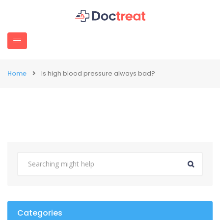
Home
Is high blood pressure always bad?
Categories