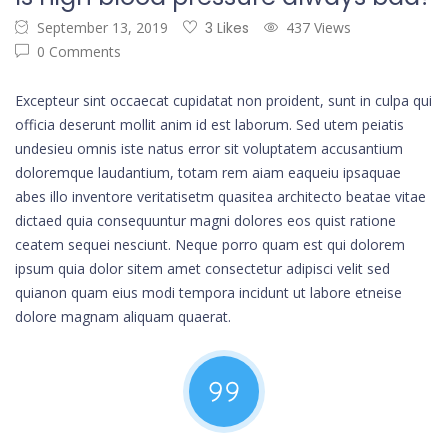
September 13, 2019
3 Likes
437 Views
0 Comments
Excepteur sint occaecat cupidatat non proident, sunt in culpa qui
officia deserunt mollit anim id est laborum. Sed utem peiatis
undesieu omnis iste natus error sit voluptatem accusantium
doloremque laudantium, totam rem aiam eaqueiu ipsaquae
abes illo inventore veritatisetm quasitea architecto beatae vitae
dictaed quia consequuntur magni dolores eos quist ratione
ceatem sequei nesciunt. Neque porro quam est qui dolorem
ipsum quia dolor sitem amet consectetur adipisci velit sed
quianon quam eius modi tempora incidunt ut labore etneise
dolore magnam aliquam quaerat.