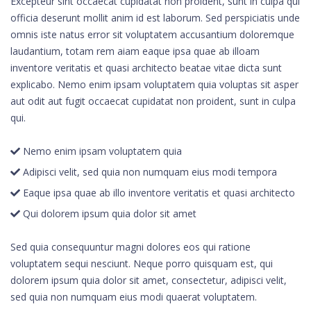
Excepteur sint occaecat cupidatat non proident, sunt in culpa qui
officia deserunt mollit anim id est laborum. Sed perspiciatis unde
omnis iste natus error sit voluptatem accusantium doloremque
laudantium, totam rem aiam eaque ipsa quae ab illoam
inventore veritatis et quasi architecto beatae vitae dicta sunt
explicabo. Nemo enim ipsam voluptatem quia voluptas sit asper
aut odit aut fugit occaecat cupidatat non proident, sunt in culpa
qui.
Nemo enim ipsam voluptatem quia
Adipisci velit, sed quia non numquam eius modi tempora
Eaque ipsa quae ab illo inventore veritatis et quasi architecto
Qui dolorem ipsum quia dolor sit amet
Sed quia consequuntur magni dolores eos qui ratione
voluptatem sequi nesciunt. Neque porro quisquam est, qui
dolorem ipsum quia dolor sit amet, consectetur, adipisci velit,
sed quia non numquam eius modi quaerat voluptatem.