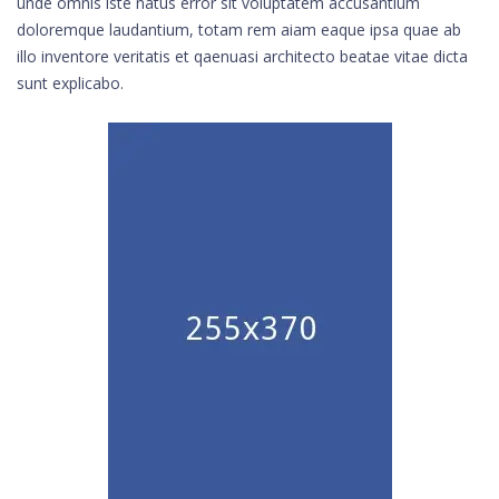
unde omnis iste natus error sit voluptatem accusantium
doloremque laudantium, totam rem aiam eaque ipsa quae ab
illo inventore veritatis et qaenuasi architecto beatae vitae dicta
sunt explicabo.