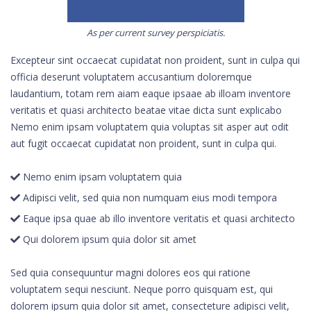
As per current survey perspiciatis.
Excepteur sint occaecat cupidatat non proident, sunt in culpa qui
officia deserunt voluptatem accusantium doloremque
laudantium, totam rem aiam eaque ipsaae ab illoam inventore
veritatis et quasi architecto beatae vitae dicta sunt explicabo
Nemo enim ipsam voluptatem quia voluptas sit asper aut odit
aut fugit occaecat cupidatat non proident, sunt in culpa qui.
Nemo enim ipsam voluptatem quia
Adipisci velit, sed quia non numquam eius modi tempora
Eaque ipsa quae ab illo inventore veritatis et quasi architecto
Qui dolorem ipsum quia dolor sit amet
Sed quia consequuntur magni dolores eos qui ratione
voluptatem sequi nesciunt. Neque porro quisquam est, qui
dolorem ipsum quia dolor sit amet, consecteture adipisci velit,