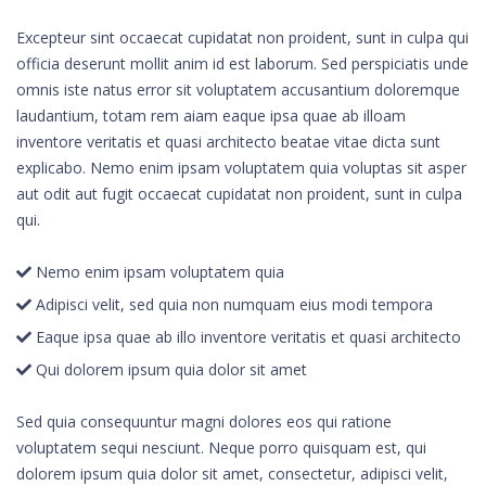
Excepteur sint occaecat cupidatat non proident, sunt in culpa qui
officia deserunt mollit anim id est laborum. Sed perspiciatis unde
omnis iste natus error sit voluptatem accusantium doloremque
laudantium, totam rem aiam eaque ipsa quae ab illoam
inventore veritatis et quasi architecto beatae vitae dicta sunt
explicabo. Nemo enim ipsam voluptatem quia voluptas sit asper
aut odit aut fugit occaecat cupidatat non proident, sunt in culpa
qui.
Nemo enim ipsam voluptatem quia
Adipisci velit, sed quia non numquam eius modi tempora
Eaque ipsa quae ab illo inventore veritatis et quasi architecto
Qui dolorem ipsum quia dolor sit amet
Sed quia consequuntur magni dolores eos qui ratione
voluptatem sequi nesciunt. Neque porro quisquam est, qui
dolorem ipsum quia dolor sit amet, consectetur, adipisci velit,