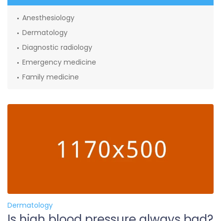
Anesthesiology
Dermatology
Diagnostic radiology
Emergency medicine
Family medicine
Dermatology
Is high blood pressure always bad?