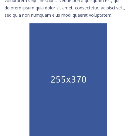
voluptatem sequi nesciunt. Neque porro quisquam est, qui
dolorem ipsum quia dolor sit amet, consectetur, adipisci velit,
sed quia non numquam eius modi quaerat voluptatem.