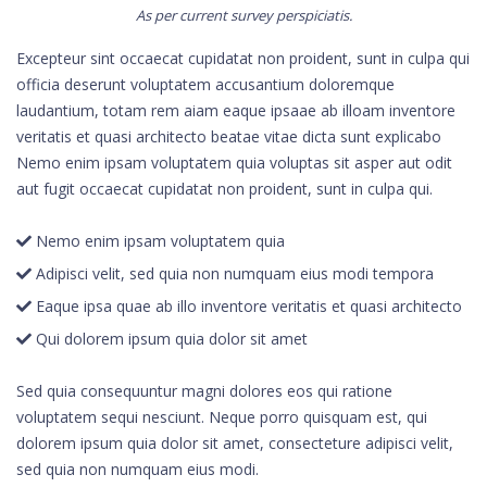
As per current survey perspiciatis.
Excepteur sint occaecat cupidatat non proident, sunt in culpa qui
officia deserunt voluptatem accusantium doloremque
laudantium, totam rem aiam eaque ipsaae ab illoam inventore
veritatis et quasi architecto beatae vitae dicta sunt explicabo
Nemo enim ipsam voluptatem quia voluptas sit asper aut odit
aut fugit occaecat cupidatat non proident, sunt in culpa qui.
Nemo enim ipsam voluptatem quia
Adipisci velit, sed quia non numquam eius modi tempora
Eaque ipsa quae ab illo inventore veritatis et quasi architecto
Qui dolorem ipsum quia dolor sit amet
Sed quia consequuntur magni dolores eos qui ratione
voluptatem sequi nesciunt. Neque porro quisquam est, qui
dolorem ipsum quia dolor sit amet, consecteture adipisci velit,
sed quia non numquam eius modi.