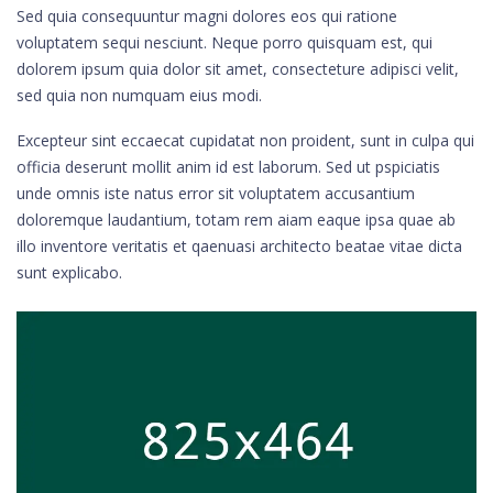
Sed quia consequuntur magni dolores eos qui ratione
voluptatem sequi nesciunt. Neque porro quisquam est, qui
dolorem ipsum quia dolor sit amet, consecteture adipisci velit,
sed quia non numquam eius modi.
Excepteur sint eccaecat cupidatat non proident, sunt in culpa qui
officia deserunt mollit anim id est laborum. Sed ut pspiciatis
unde omnis iste natus error sit voluptatem accusantium
doloremque laudantium, totam rem aiam eaque ipsa quae ab
illo inventore veritatis et qaenuasi architecto beatae vitae dicta
sunt explicabo.