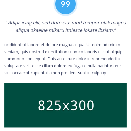
” Adipisicing elit, sed dote eiusmod tempor olak magna
aliqua okaeine mikaru itniesce lokate ibsiam.”
ncididunt ut labore et dolore magna aliqua. Ut enim ad minim
veniam, quis nostrud exercitation ullamco laboris nisi ut aliquip
commodo consequat. Duis aute irure dolor in reprehenderit in
voluptate velit esse cillum dolore eu fugiate nulla pariatur teur
sint occaecat cupidatat ainon proident sunt in culpa qui.