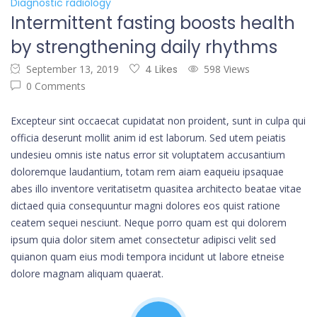
Diagnostic radiology
Intermittent fasting boosts health
by strengthening daily rhythms
September 13, 2019
4 Likes
598 Views
0 Comments
Excepteur sint occaecat cupidatat non proident, sunt in culpa qui
officia deserunt mollit anim id est laborum. Sed utem peiatis
undesieu omnis iste natus error sit voluptatem accusantium
doloremque laudantium, totam rem aiam eaqueiu ipsaquae
abes illo inventore veritatisetm quasitea architecto beatae vitae
dictaed quia consequuntur magni dolores eos quist ratione
ceatem sequei nesciunt. Neque porro quam est qui dolorem
ipsum quia dolor sitem amet consectetur adipisci velit sed
quianon quam eius modi tempora incidunt ut labore etneise
dolore magnam aliquam quaerat.