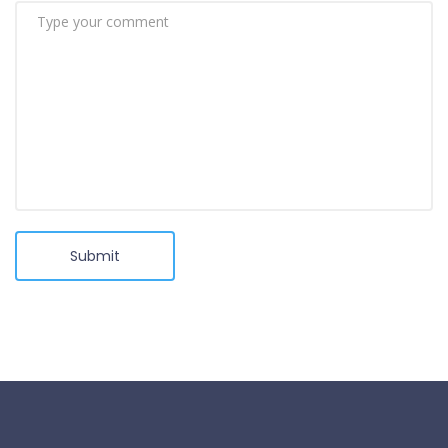
Submit