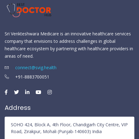
Sri Venkteshwara Medicare is an innovative healthcare services
company that envisions to address challenges in global
healthcare ecosystem by partnering with healthcare providers in
areas of need.
connect@svig.health
+91-8883700051
Address
SOHO 424, Block A, 4th Floor, Chandigarh City Centre, VIP
Road, Zirakpur, Mohali (Punjab-140603) India