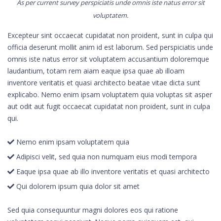
As per current survey perspiciatis unde omnis iste natus error sit
voluptatem.
Excepteur sint occaecat cupidatat non proident, sunt in culpa qui
officia deserunt mollit anim id est laborum. Sed perspiciatis unde
omnis iste natus error sit voluptatem accusantium doloremque
laudantium, totam rem aiam eaque ipsa quae ab illoam
inventore veritatis et quasi architecto beatae vitae dicta sunt
explicabo. Nemo enim ipsam voluptatem quia voluptas sit asper
aut odit aut fugit occaecat cupidatat non proident, sunt in culpa
qui.
Nemo enim ipsam voluptatem quia
Adipisci velit, sed quia non numquam eius modi tempora
Eaque ipsa quae ab illo inventore veritatis et quasi architecto
Qui dolorem ipsum quia dolor sit amet
Sed quia consequuntur magni dolores eos qui ratione