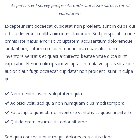
As per current survey perspiciatis unde omnis iste natus error sit
voluptatem.
Excepteur sint occaecat cupidatat non proident, sunt in culpa qui
officia deserunt mollit anim id est laborum. Sed perspiciatis unde
omnis iste natus error sit voluptatem accusantium doloremque
laudantium, totam rem aiam eaque ipsa quae ab illoam
inventore veritatis et quasi architecto beatae vitae dicta sunt
explicabo. Nemo enim ipsam voluptatem quia voluptas sit asper
aut odit aut fugit occaecat cupidatat non proident, sunt in culpa
qui.
Nemo enim ipsam voluptatem quia
Adipisci velit, sed quia non numquam eius modi tempora
Eaque ipsa quae ab illo inventore veritatis et quasi architecto
Qui dolorem ipsum quia dolor sit amet
Sed quia consequuntur magni dolores eos qui ratione