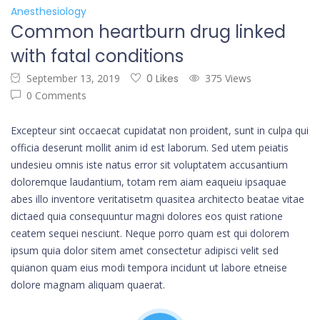
Anesthesiology
Common heartburn drug linked
with fatal conditions
September 13, 2019
0 Likes
375 Views
0 Comments
Excepteur sint occaecat cupidatat non proident, sunt in culpa qui
officia deserunt mollit anim id est laborum. Sed utem peiatis
undesieu omnis iste natus error sit voluptatem accusantium
doloremque laudantium, totam rem aiam eaqueiu ipsaquae
abes illo inventore veritatisetm quasitea architecto beatae vitae
dictaed quia consequuntur magni dolores eos quist ratione
ceatem sequei nesciunt. Neque porro quam est qui dolorem
ipsum quia dolor sitem amet consectetur adipisci velit sed
quianon quam eius modi tempora incidunt ut labore etneise
dolore magnam aliquam quaerat.