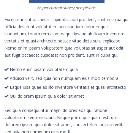
As per current survey perspiciatis.
Excepteur sint occaecat cupidatat non proident, sunt in culpa qui
officia deserunt voluptatem accusantium doloremque
laudantium, totam rem aiam eaque ipsaae ab illoam inventore
veritatis et quasi architecto beatae vitae dicta sunt explicabo
Nemo enim ipsam voluptatem quia voluptas sit asper aut odit
aut fugit occaecat cupidatat non proident, sunt in culpa qui.
Nemo enim ipsam voluptatem quia
Adipisci velit, sed quia non numquam eius modi tempora
Eaque ipsa quae ab illo inventore veritatis et quasi architecto
Qui dolorem ipsum quia dolor sit amet
Sed quia consequuntur magni dolores eos qui ratione
voluptatem sequi nesciunt. Neque porro quisquam est, qui
dolorem ipsum quia dolor sit amet, consecteture adipisci velit,
sed quia non numquam eius modi.