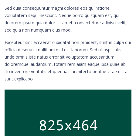
Sed quia consequuntur magni dolores eos qui ratione
voluptatem sequi nesciunt. Neque porro quisquam est, qui
dolorem ipsum quia dolor sit amet, consecteture adipisci velit,
sed quia non numquam eius modi.
Excepteur sint eccaecat cupidatat non proident, sunt in culpa qui
officia deserunt mollit anim id est laborum. Sed ut pspiciatis
unde omnis iste natus error sit voluptatem accusantium
doloremque laudantium, totam rem aiam eaque ipsa quae ab
illo inventore veritatis et qaenuasi architecto beatae vitae dicta
sunt explicabo.