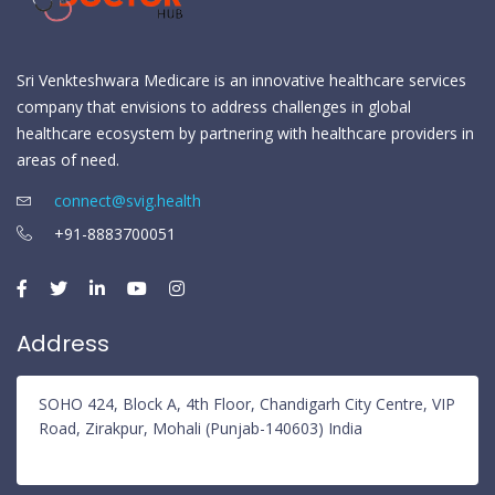
Sri Venkteshwara Medicare is an innovative healthcare services
company that envisions to address challenges in global
healthcare ecosystem by partnering with healthcare providers in
areas of need.
connect@svig.health
+91-8883700051
Address
SOHO 424, Block A, 4th Floor, Chandigarh City Centre, VIP
Road, Zirakpur, Mohali (Punjab-140603) India