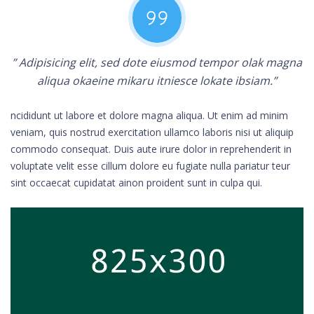
” Adipisicing elit, sed dote eiusmod tempor olak magna
aliqua okaeine mikaru itniesce lokate ibsiam.”
ncididunt ut labore et dolore magna aliqua. Ut enim ad minim
veniam, quis nostrud exercitation ullamco laboris nisi ut aliquip
commodo consequat. Duis aute irure dolor in reprehenderit in
voluptate velit esse cillum dolore eu fugiate nulla pariatur teur
sint occaecat cupidatat ainon proident sunt in culpa qui.