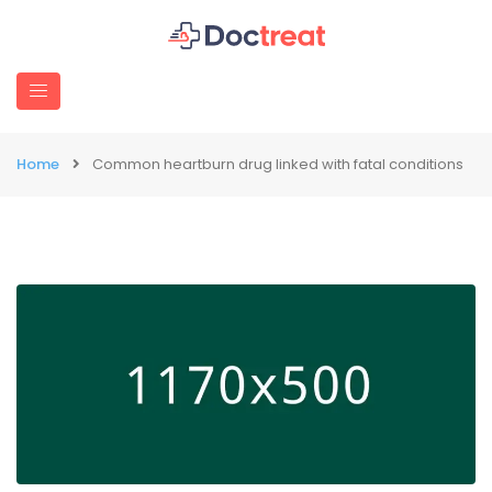
Home
Common heartburn drug linked with fatal conditions