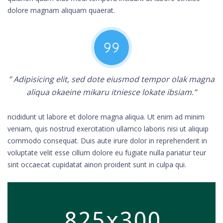
dolore magnam aliquam quaerat.
” Adipisicing elit, sed dote eiusmod tempor olak magna
aliqua okaeine mikaru itniesce lokate ibsiam.”
ncididunt ut labore et dolore magna aliqua. Ut enim ad minim
veniam, quis nostrud exercitation ullamco laboris nisi ut aliquip
commodo consequat. Duis aute irure dolor in reprehenderit in
voluptate velit esse cillum dolore eu fugiate nulla pariatur teur
sint occaecat cupidatat ainon proident sunt in culpa qui.