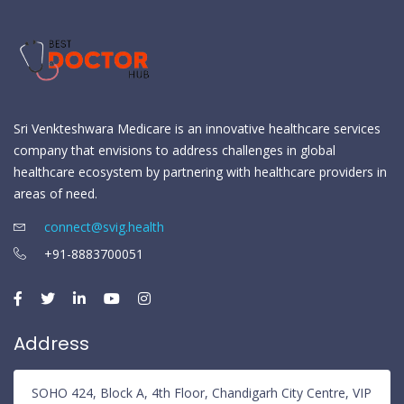
Sri Venkteshwara Medicare is an innovative healthcare services
company that envisions to address challenges in global
healthcare ecosystem by partnering with healthcare providers in
areas of need.
connect@svig.health
+91-8883700051
Address
SOHO 424, Block A, 4th Floor, Chandigarh City Centre, VIP